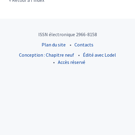
Retour à l’index
ISSN électronique 2966-8158
Plan du site
Contacts
Conception : Chapitre neuf
Édité avec Lodel
Accès réservé