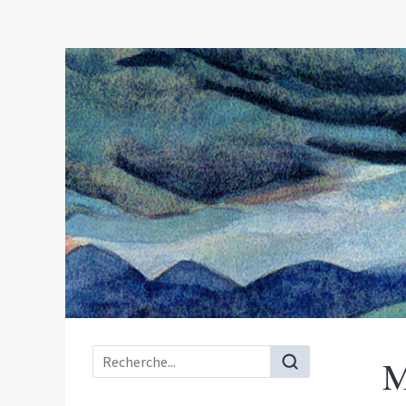
Menu principal
M