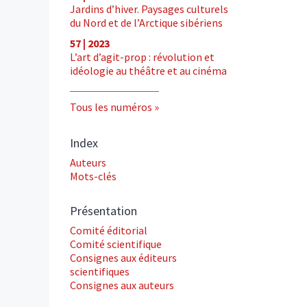
Jardins d’hiver. Paysages culturels
du Nord et de l’Arctique sibériens
57 | 2023
L’art d’agit-prop : révolution et
idéologie au théâtre et au cinéma
Tous les numéros
Index
Auteurs
Mots-clés
Présentation
Comité éditorial
Comité scientifique
Consignes aux éditeurs
scientifiques
Consignes aux auteurs