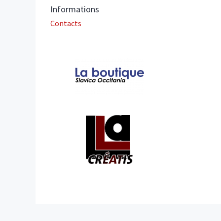
Informations
Contacts
Affiliations/partenaires