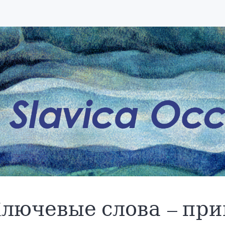
лючевые слова – пр