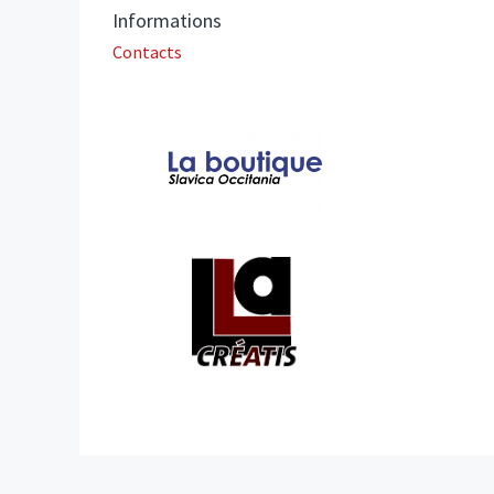
Informations
Contacts
In collaboration with