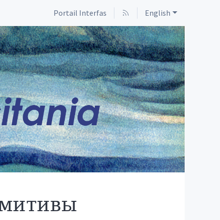
Portail Interfas
English
имитивы