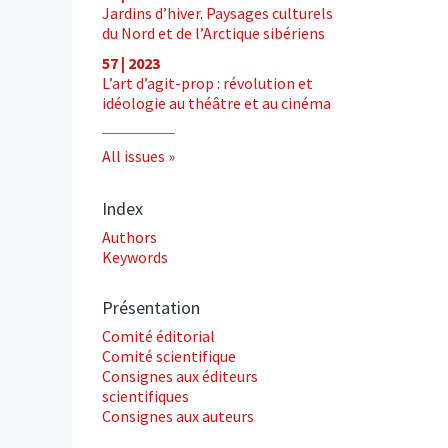
Jardins d’hiver. Paysages culturels
du Nord et de l’Arctique sibériens
57 | 2023
L’art d’agit-prop : révolution et
idéologie au théâtre et au cinéma
All issues
Index
Authors
Keywords
Présentation
Comité éditorial
Comité scientifique
Consignes aux éditeurs
scientifiques
Consignes aux auteurs