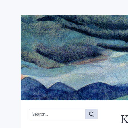
Main menu
K