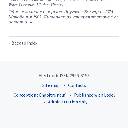
When Literature Hinders History
Одно
поколение
в
зеркале
другого
:
Болгария
1876 –
Македония
1903.
Литература как препятствие для
истории
Back to index
Electronic ISSN 2966-8158
Site map
Contacts
Conception : Chapitre neuf
Published with Lodel
Administration only