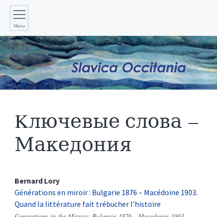
Menu
Kлючевые слова –
Македония
Bernard
Lory
Générations en miroir : Bulgarie 1876 – Macédoine 1903.
Quand la littérature fait trébucher l’histoire
Generations in the Mirror: Bulgaria 1876 - Macedonia 1903.