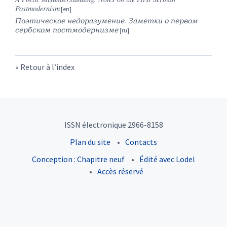
Postmodernism
Поэтическое недоразумение. Заметки о первом
сербском постмодернизме
Retour à l’index
ISSN électronique 2966-8158
Plan du site
Contacts
Conception : Chapitre neuf
Édité avec Lodel
Accès réservé