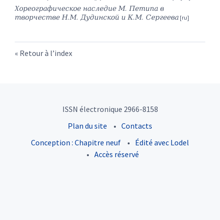
Xореографическое наследие М. Петипа в
творчестве Н.М. Дудинской и К.М. Сергеева
Retour à l’index
ISSN électronique 2966-8158
Plan du site
Contacts
Conception : Chapitre neuf
Édité avec Lodel
Accès réservé