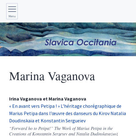
Menu
Marina
Vaganova
Irina
Vaganova
et
Marina
Vaganova
« En avant vers Petipa ! » L’héritage chorégraphique de
Marius Petipa dans l’œuvre des danseurs du Kirov Natalia
Doudinskaïa et Konstantin Sergueïev
“Forward ho to Petipa!” The Work of Marius Petipa in the
Creations of Konstantin Sergeyev and Natalia Dudinskaya