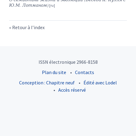
Ю.М. Лотманом)
Retour à l’index
ISSN électronique 2966-8158
Plan du site
Contacts
Conception : Chapitre neuf
Édité avec Lodel
Accès réservé