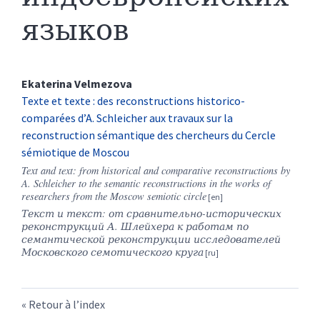
языков
Ekaterina
Velmezova
Texte et texte : des reconstructions historico-
comparées d’A. Schleicher aux travaux sur la
reconstruction sémantique des chercheurs du Cercle
sémiotique de Moscou
Text and text: from historical and comparative reconstructions by
A. Schleicher to the semantic reconstructions in the works of
researchers from the Moscow semiotic circle
Текст и текст: от сравнительно-исторических
реконструкций А. Шлейхера к работам по
семантической реконструкции исследователей
Московского семотического круга
Retour à l’index