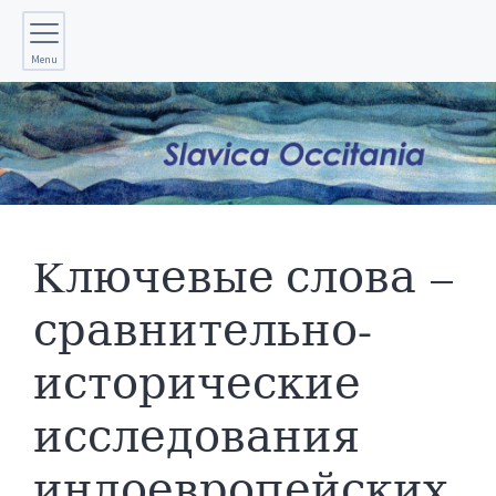
Menu
Kлючевые слова –
сравнительно-
исторические
исследования
индоевропейских