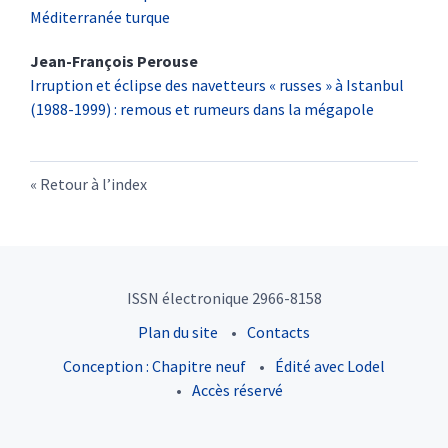
Méditerranée turque
Jean-François
Perouse
Irruption et éclipse des navetteurs « russes » à Istanbul
(1988-1999) : remous et rumeurs dans la mégapole
Retour à l’index
ISSN électronique 2966-8158
Plan du site
Contacts
Conception : Chapitre neuf
Édité avec Lodel
Accès réservé