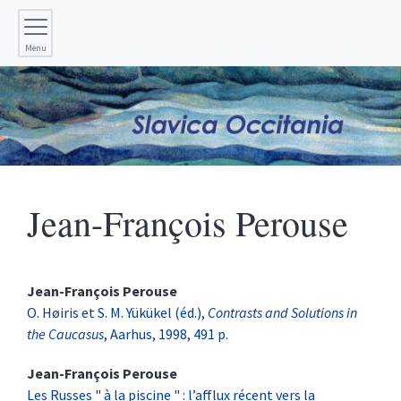
Menu
Jean-François
Perouse
Jean-François
Perouse
O. Høiris et S. M. Yükükel (éd.),
Contrasts and Solutions in
the Caucasus
, Aarhus, 1998, 491 p.
Jean-François
Perouse
Les Russes " à la piscine " : l’afflux récent vers la