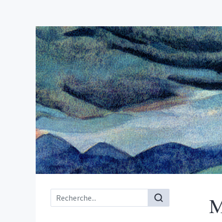
Menu principal
M