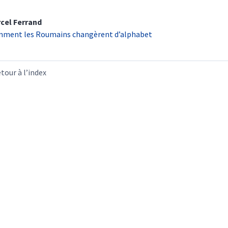
cel
Ferrand
ment les Roumains changèrent d’alphabet
tour à l’index