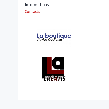
Informations
Contacts
Affiliations/partenaires