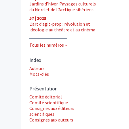
Jardins d’hiver. Paysages culturels
du Nord et de l’Arctique sibériens
57 | 2023
L’art d’agit-prop : révolution et
idéologie au théâtre et au cinéma
Tous les numéros
Index
Auteurs
Mots-clés
Présentation
Comité éditorial
Comité scientifique
Consignes aux éditeurs
scientifiques
Consignes aux auteurs