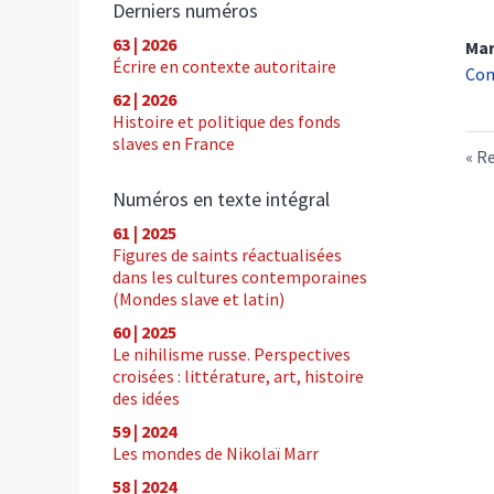
Derniers numéros
63 | 2026
Mar
Écrire en contexte autoritaire
Com
62 | 2026
Histoire et politique des fonds
slaves en France
Re
Numéros en texte intégral
61 | 2025
Figures de saints réactualisées
dans les cultures contemporaines
(Mondes slave et latin)
60 | 2025
Le nihilisme russe. Perspectives
croisées : littérature, art, histoire
des idées
59 | 2024
Les mondes de Nikolaï Marr
58 | 2024