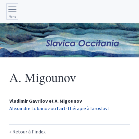
Menu
A.
Migounov
Vladimir
Gavrilov
et
A.
Migounov
Alexandre Lobanov ou l’art-thérapie à Iaroslavl
Retour à l’index