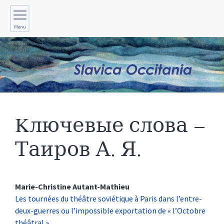
Menu
Kлючевые слова –
Таиров А. Я.
Marie-Christine
Autant-Mathieu
Les tournées du théâtre soviétique à Paris dans l’entre-
deux-guerres ou l’impossible exportation de « l’Octobre
théâtral »