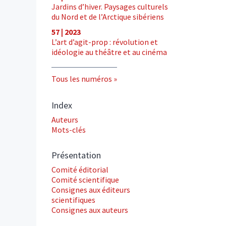
Jardins d’hiver. Paysages culturels
du Nord et de l’Arctique sibériens
57 | 2023
L’art d’agit-prop : révolution et
idéologie au théâtre et au cinéma
Tous les numéros
Index
Auteurs
Mots-clés
Présentation
Comité éditorial
Comité scientifique
Consignes aux éditeurs
scientifiques
Consignes aux auteurs