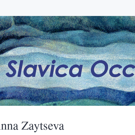
nna
Zaytseva