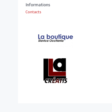
Informations
Contacts
Affiliations/partenaires