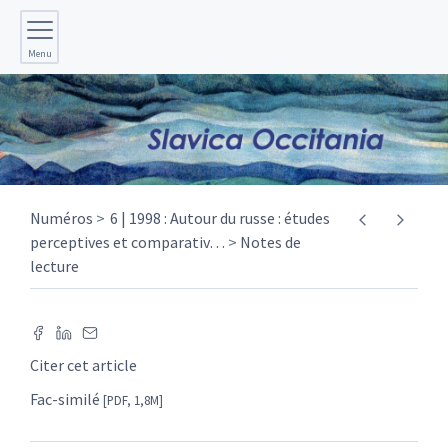
Menu
Numéros
6 | 1998 : Autour du russe : études
perceptives et comparativ
…
Notes de
lecture
Citer cet article
Fac-similé
[PDF, 1,8M]