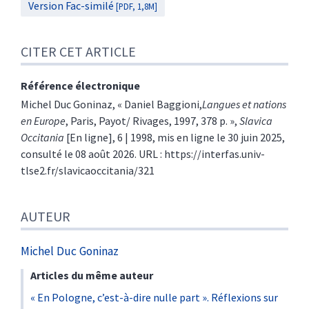
Version Fac-similé
[PDF, 1,8M]
CITER CET ARTICLE
Référence électronique
Michel
Duc Goninaz
, «
Daniel Baggioni,
Langues et nations
en Europe
, Paris, Payot/ Rivages, 1997, 378 p.
»,
Slavica
Occitania
[En ligne], 6 | 1998, mis en ligne le 30 juin 2025,
consulté le 08 août 2026. URL : https://interfas.univ-
tlse2.fr/slavicaoccitania/321
AUTEUR
Michel
Duc Goninaz
Articles du même auteur
« En Pologne, c’est-à-dire nulle part ». Réflexions sur