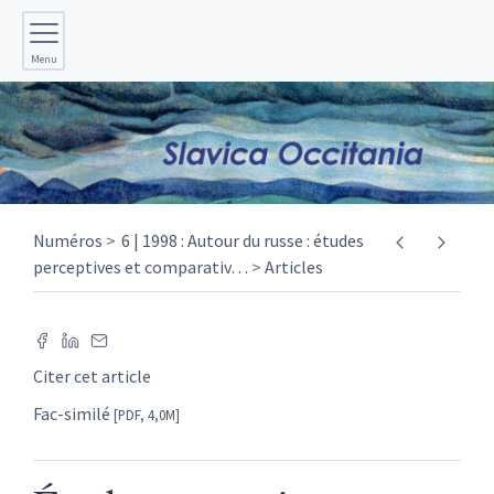
Menu
Numéros
6 | 1998 : Autour du russe : études
perceptives et comparativ
…
Articles
Citer cet article
Fac-similé
[PDF, 4,0M]