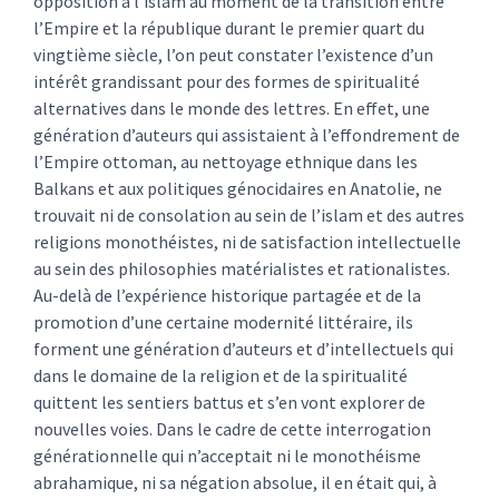
opposition à l’islam au moment de la transition entre
l’Empire et la république durant le premier quart du
vingtième siècle, l’on peut constater l’existence d’un
intérêt grandissant pour des formes de spiritualité
alternatives dans le monde des lettres. En effet, une
génération d’auteurs qui assistaient à l’effondrement de
l’Empire ottoman, au nettoyage ethnique dans les
Balkans et aux politiques génocidaires en Anatolie, ne
trouvait ni de consolation au sein de l’islam et des autres
religions monothéistes, ni de satisfaction intellectuelle
au sein des philosophies matérialistes et rationalistes.
Au-delà de l’expérience historique partagée et de la
promotion d’une certaine modernité littéraire, ils
forment une génération d’auteurs et d’intellectuels qui
dans le domaine de la religion et de la spiritualité
quittent les sentiers battus et s’en vont explorer de
nouvelles voies. Dans le cadre de cette interrogation
générationnelle qui n’acceptait ni le monothéisme
abrahamique, ni sa négation absolue, il en était qui, à