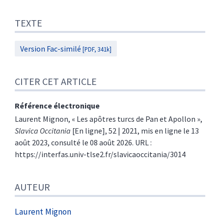
TEXTE
Version Fac-similé
[PDF, 341k]
CITER CET ARTICLE
Référence électronique
Laurent
Mignon
, « Les apôtres turcs de Pan et Apollon »,
Slavica Occitania
[En ligne], 52 | 2021, mis en ligne le 13
août 2023, consulté le 08 août 2026. URL :
https://interfas.univ-tlse2.fr/slavicaoccitania/3014
AUTEUR
Laurent
Mignon