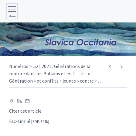
Menu
Numéros
52 | 2021 : Générations de la
rupture dans les Balkans et en T
…
I. «
Génération » et conflits « jeunes » contre «
…
Citer cet article
Fac-similé
[PDF, 341k]