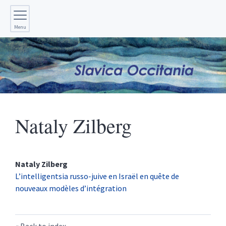
Menu
Nataly
Zilberg
Nataly
Zilberg
L’intelligentsia russo-juive en Israël en quête de
nouveaux modèles d’intégration