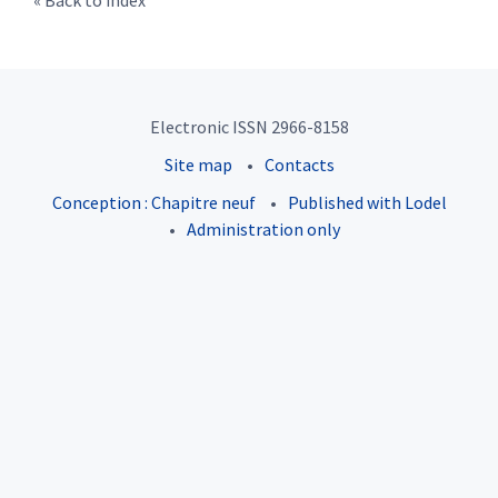
Back to index
Electronic ISSN 2966-8158
Site map
Contacts
Conception : Chapitre neuf
Published with Lodel
Administration only