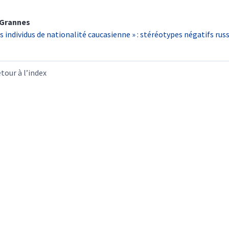
Grannes
es individus de nationalité caucasienne » : stéréotypes négatifs rus
tour à l’index