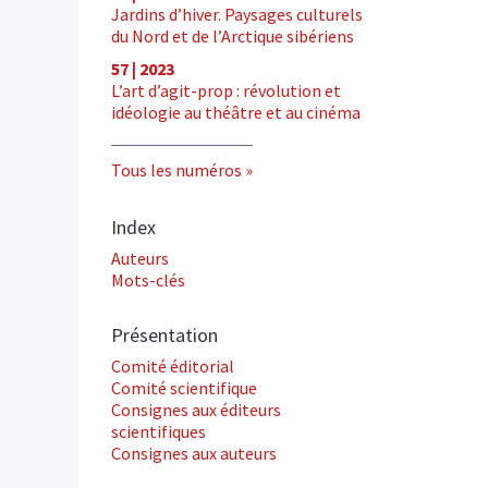
Jardins d’hiver. Paysages culturels
du Nord et de l’Arctique sibériens
57 | 2023
L’art d’agit-prop : révolution et
idéologie au théâtre et au cinéma
Tous les numéros
Index
Auteurs
Mots-clés
Présentation
Comité éditorial
Comité scientifique
Consignes aux éditeurs
scientifiques
Consignes aux auteurs