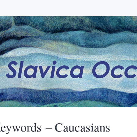
eywords – Caucasians