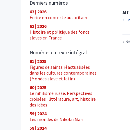
Derniers numéros
63 | 2026
Alf
Écrire en contexte autoritaire
« L
62 | 2026
Histoire et politique des fonds
slaves en France
Re
Numéros en texte intégral
61 | 2025
Figures de saints réactualisées
dans les cultures contemporaines
(Mondes slave et latin)
60 | 2025
Le nihilisme russe. Perspectives
croisées : littérature, art, histoire
des idées
59 | 2024
Les mondes de Nikolaï Marr
58 | 2024