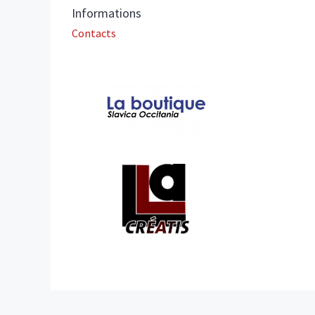
Informations
Contacts
Affiliations/partenaires