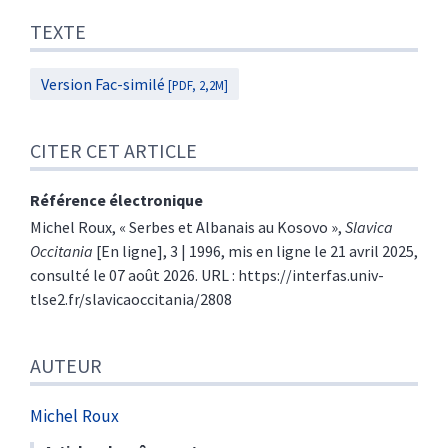
TEXTE
Version Fac-similé
[PDF, 2,2M]
CITER CET ARTICLE
Référence électronique
Michel
Roux
, « Serbes et Albanais au Kosovo »,
Slavica
Occitania
[En ligne], 3 | 1996, mis en ligne le 21 avril 2025,
consulté le 07 août 2026. URL : https://interfas.univ-
tlse2.fr/slavicaoccitania/2808
AUTEUR
Michel
Roux