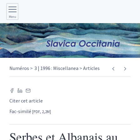
Menu
Numéros
3 | 1996 : Miscellanea
Articles
Citer cet article
Fac-similé
[PDF, 2,2M]
Serbes et Albanais au