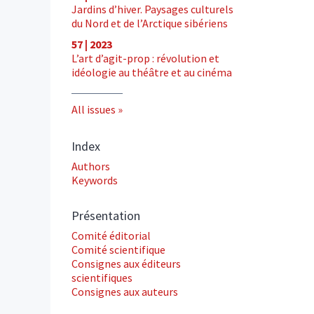
Jardins d’hiver. Paysages culturels
du Nord et de l’Arctique sibériens
57 | 2023
L’art d’agit-prop : révolution et
idéologie au théâtre et au cinéma
All issues
Index
Authors
Keywords
Présentation
Comité éditorial
Comité scientifique
Consignes aux éditeurs
scientifiques
Consignes aux auteurs