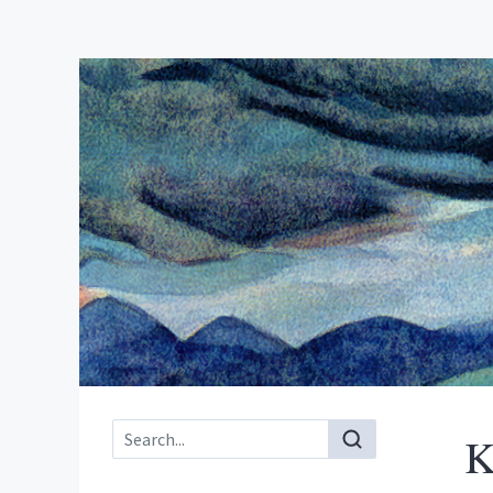
Main menu
K