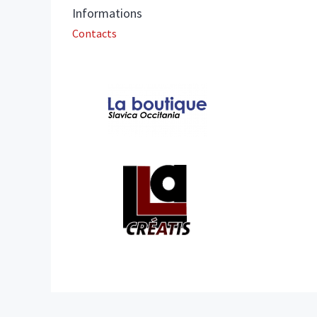
Informations
Contacts
In collaboration with