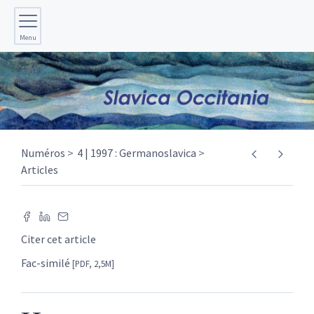
Menu
Numéros
4 | 1997 : Germanoslavica
Articles
Citer cet article
Fac-similé
[PDF, 2,5M]