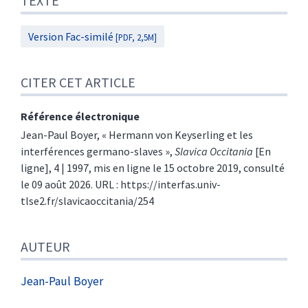
TEXTE
Version Fac-similé
[PDF, 2,5M]
CITER CET ARTICLE
Référence électronique
Jean-Paul
Boyer
, « Hermann von Keyserling et les
interférences germano-slaves »,
Slavica Occitania
[En
ligne], 4 | 1997, mis en ligne le 15 octobre 2019, consulté
le 09 août 2026. URL : https://interfas.univ-
tlse2.fr/slavicaoccitania/254
AUTEUR
Jean-Paul
Boyer