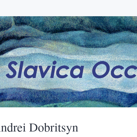
ndrei
Dobritsyn