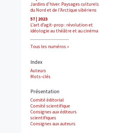
Jardins d’hiver. Paysages culturels
du Nord et de l’Arctique sibériens
57 | 2023
L’art d’agit-prop : révolution et
idéologie au théâtre et au cinéma
Tous les numéros
Index
Auteurs
Mots-clés
Présentation
Comité éditorial
Comité scientifique
Consignes aux éditeurs
scientifiques
Consignes aux auteurs