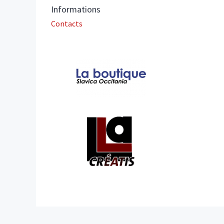
Informations
Contacts
Affiliations/partenaires