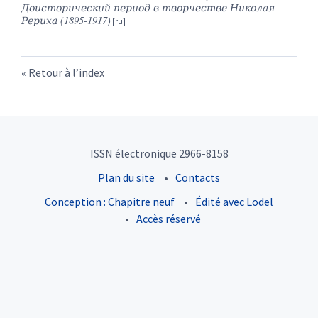
Доисторический период в творчестве Николая
Рериха (1895-1917)
Retour à l’index
ISSN électronique 2966-8158
Plan du site
Contacts
Conception : Chapitre neuf
Édité avec Lodel
Accès réservé