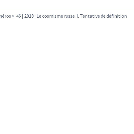
méros
46 | 2018 : Le cosmisme russe. I. Tentative de définition