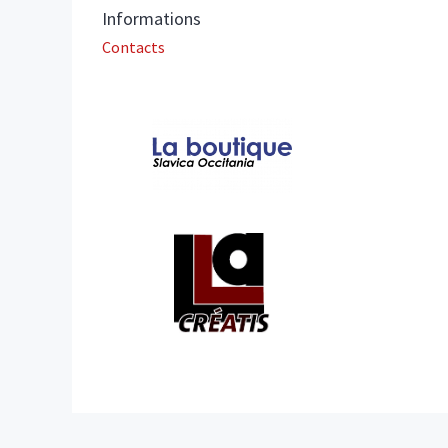
Informations
Contacts
Affiliations/partenaires