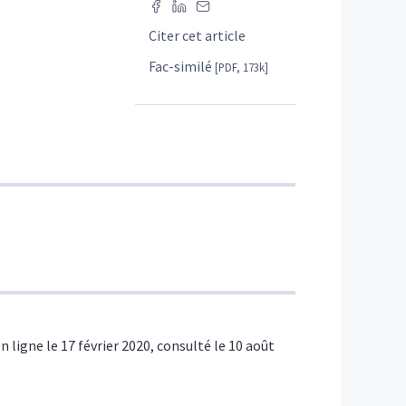
Citer cet article
Fac-similé
[PDF, 173k]
en ligne le 17 février 2020, consulté le 10 août