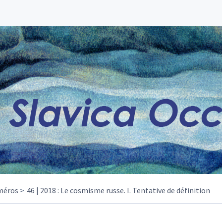
méros
46 | 2018 : Le cosmisme russe. I. Tentative de définition