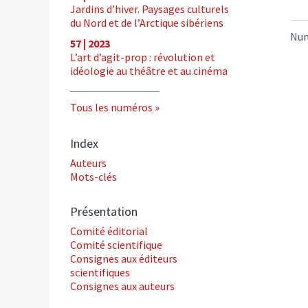
Jardins d’hiver. Paysages culturels
du Nord et de l’Arctique sibériens
Nu
57 | 2023
L’art d’agit-prop : révolution et
idéologie au théâtre et au cinéma
Tous les numéros
Index
Auteurs
Mots-clés
Présentation
Comité éditorial
Comité scientifique
Consignes aux éditeurs
scientifiques
Consignes aux auteurs