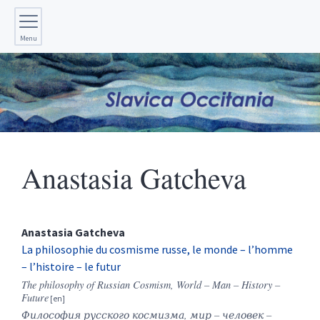
Menu
Anastasia
Gatcheva
Anastasia
Gatcheva
La philosophie du cosmisme russe, le monde – l’homme
– l’histoire – le futur
The philosophy of Russian Cosmism, World – Man – History –
Future
Философия русского космизма, мир – человек –