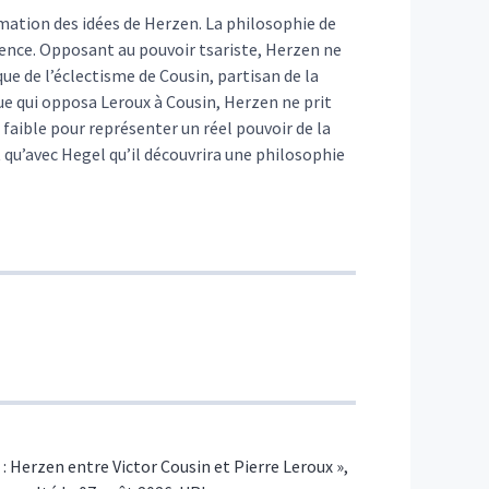
rmation des idées de Herzen. La philosophie de
fluence. Opposant au pouvoir tsariste, Herzen ne
que de l’éclectisme de Cousin, partisan de la
ue qui opposa Leroux à Cousin, Herzen ne prit
p faible pour représenter un réel pouvoir de la
t qu’avec Hegel qu’il découvrira une philosophie
 : Herzen entre Victor Cousin et Pierre Leroux »,