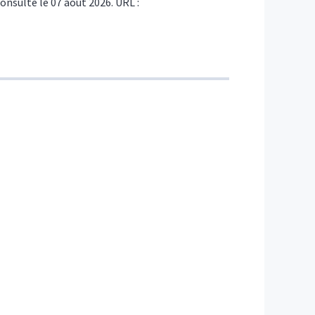
consulté le 07 août 2026. URL :