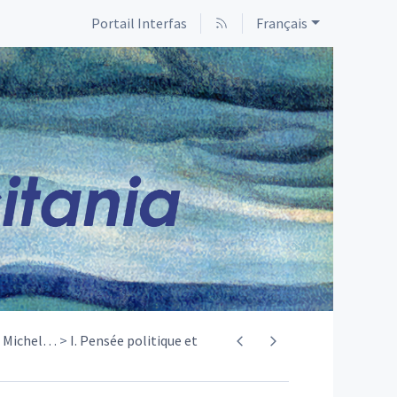
Portail Interfas
Français
à Michel
…
I. Pensée politique et