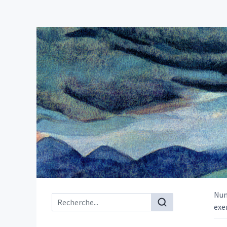
Nu
Menu principal
exe