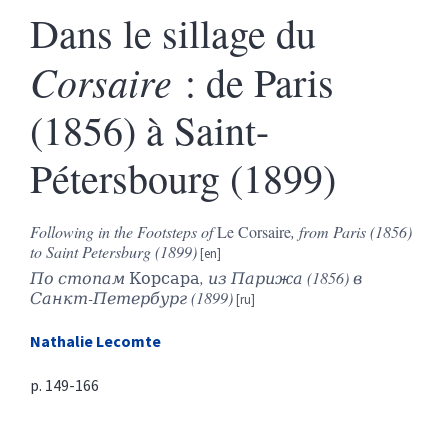
Dans le sillage du
Corsaire
: de Paris
(1856) à Saint-
Pétersbourg (1899)
Following in the Footsteps of
Le Corsaire
, from Paris (1856)
to Saint Petersburg (1899)
По стопам
Корсара
, из Парижа (1856) в
Санкт-Петербург (1899)
Nathalie
Lecomte
p. 149-166
Résumés