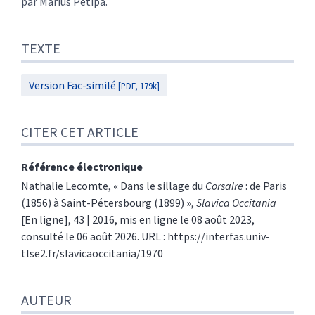
par Marius Petipa.
TEXTE
Version Fac-similé
[PDF, 179k]
CITER CET ARTICLE
Référence électronique
Nathalie
Lecomte
, « Dans le sillage du
Corsaire
: de Paris
(1856) à Saint-Pétersbourg (1899) »,
Slavica Occitania
[En ligne], 43 | 2016, mis en ligne le 08 août 2023,
consulté le 06 août 2026. URL : https://interfas.univ-
tlse2.fr/slavicaoccitania/1970
AUTEUR