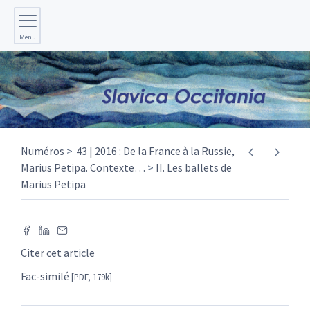
Menu
Numéros
43 | 2016 : De la France à la Russie,
Marius Petipa. Contexte
…
II. Les ballets de
Marius Petipa
Citer cet article
Fac-similé
[PDF, 179k]