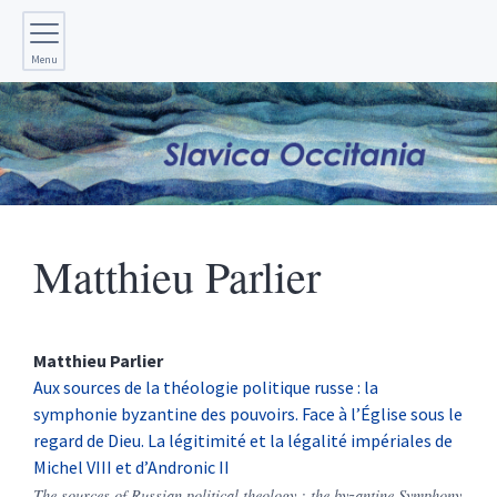
Menu
Matthieu
Parlier
Matthieu
Parlier
Aux sources de la théologie politique russe : la
symphonie byzantine des pouvoirs. Face à l’Église sous le
regard de Dieu. La légitimité et la légalité impériales de
Michel VIII et d’Andronic II
The sources of Russian political theology : the byzantine Symphony