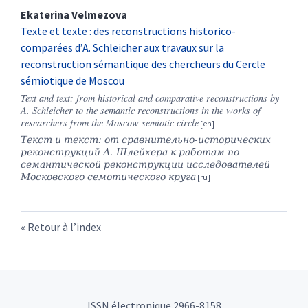
Ekaterina
Velmezova
Texte et texte : des reconstructions historico-
comparées d’A. Schleicher aux travaux sur la
reconstruction sémantique des chercheurs du Cercle
sémiotique de Moscou
Text and text: from historical and comparative reconstructions by
A. Schleicher to the semantic reconstructions in the works of
researchers from the Moscow semiotic circle
Текст и текст: от сравнительно-исторических
реконструкций А. Шлейхера к работам по
семантической реконструкции исследователей
Московского семотического круга
Retour à l’index
ISSN électronique 2966-8158