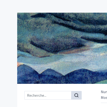
Nu
Menu principal
Mos