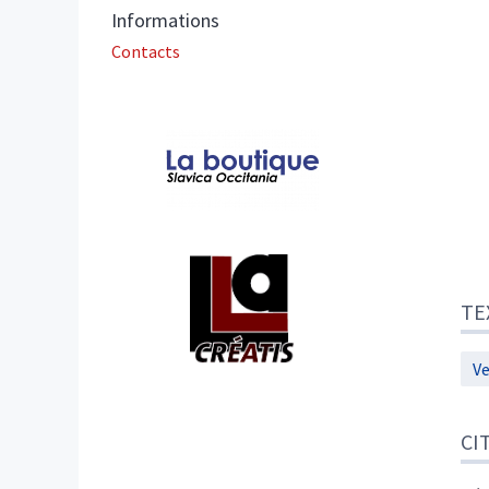
Informations
Contacts
Affiliations/partenaires
TE
Ve
CI