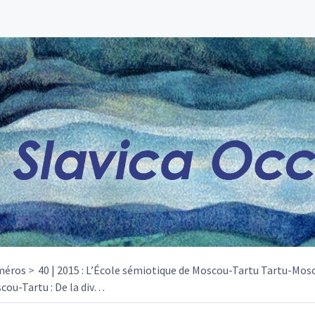
méros
40 | 2015 : L’École sémiotique de Moscou-Tartu Tartu-Mosc
cou-Tartu : De la div
…