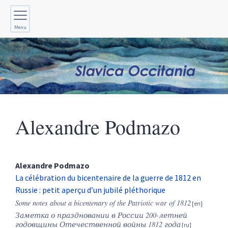
Menu
Alexandre
Podmazo
Alexandre
Podmazo
La célébration du bicentenaire de la guerre de 1812 en
Russie : petit aperçu d’un jubilé pléthorique
Some notes about a bicentenary of the Patriotic war of 1812
Заметка о праздновании в России 200-летней
годовщины Отечественной войны 1812 года