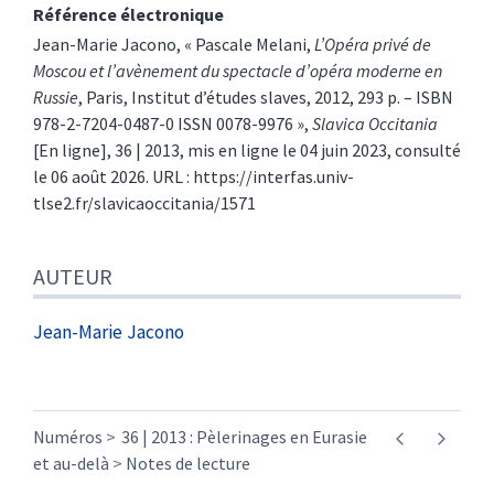
Référence électronique
Jean-Marie
Jacono
, « Pascale Melani,
L’Opéra privé de
Moscou et l’avènement du spectacle d’opéra moderne en
Russie
, Paris, Institut d’études slaves, 2012, 293 p. – ISBN
978-2-7204-0487-0 ISSN 0078-9976 »,
Slavica Occitania
[En ligne], 36 | 2013, mis en ligne le 04 juin 2023, consulté
le 06 août 2026. URL : https://interfas.univ-
tlse2.fr/slavicaoccitania/1571
AUTEUR
Jean-Marie
Jacono
Numéros
36 | 2013 : Pèlerinages en Eurasie
et au-delà
Notes de lecture