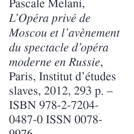
Pascale Melani,
L’Opéra privé de
Moscou et l’avènement
du spectacle d’opéra
moderne en Russie
,
Paris, Institut d’études
slaves, 2012, 293 p. –
ISBN 978-2-7204-
0487-0 ISSN 0078-
9976