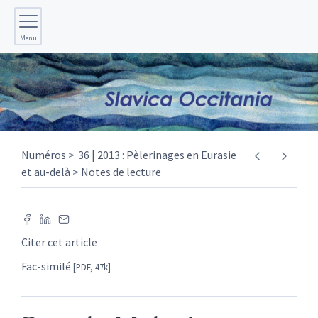
Menu
Numéros
36 | 2013 : Pèlerinages en Eurasie
et au-delà
Notes de lecture
Citer cet article
Fac-similé
[PDF, 47k]