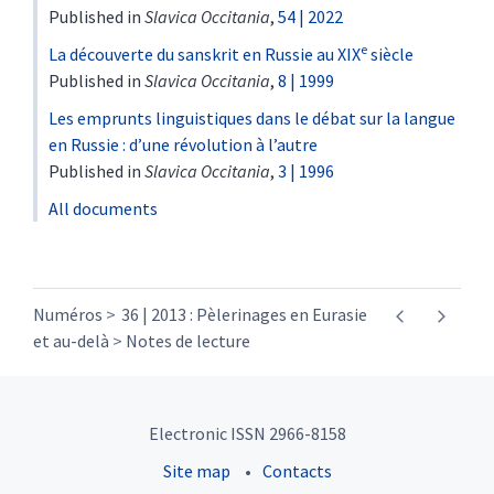
Published in
Slavica Occitania
,
54 | 2022
e
La découverte du sanskrit en Russie au XIX
siècle
Published in
Slavica Occitania
,
8 | 1999
Les emprunts linguistiques dans le débat sur la langue
en Russie : d’une révolution à l’autre
Published in
Slavica Occitania
,
3 | 1996
All documents
Numéros
36 | 2013 : Pèlerinages en Eurasie
et au-delà
Notes de lecture
Electronic ISSN 2966-8158
Site map
Contacts