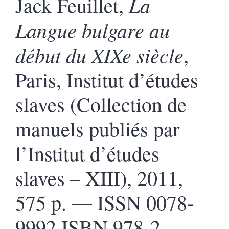
La
Jack Feuillet,
Langue bulgare au
début du XIXe siècle
,
Paris, Institut d’études
slaves (Collection de
manuels publiés par
l’Institut d’études
slaves – XIII), 2011,
575 p. ― ISSN 0078-
9992 ISBN 978-2-