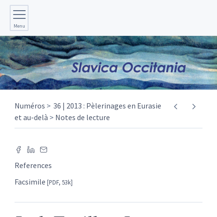
Menu
Numéros
36 | 2013 : Pèlerinages en Eurasie
et au-delà
Notes de lecture
References
Facsimile
[PDF, 53k]