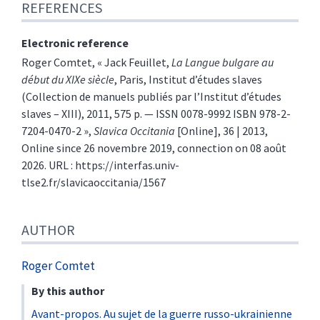
REFERENCES
Electronic reference
Roger
Comtet
, «
Jack Feuillet,
La Langue bulgare au
début du XIXe siècle
, Paris, Institut d’études slaves
(Collection de manuels publiés par l’Institut d’études
slaves – XIII), 2011, 575 p. ― ISSN 0078-9992 ISBN 978-2-
7204-0470-2
»,
Slavica Occitania
[Online], 36 | 2013,
Online since 26 novembre 2019, connection on 08 août
2026. URL : https://interfas.univ-
tlse2.fr/slavicaoccitania/1567
AUTHOR
Roger
Comtet
By this author
Avant-propos. Au sujet de la guerre russo-ukrainienne