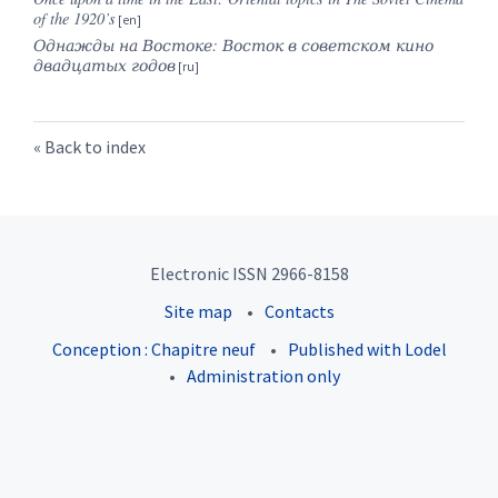
of the 1920’s
Однажды на Востоке: Восток в советском кино
двадцатых годов
Back to index
Electronic ISSN 2966-8158
Site map
Contacts
Conception : Chapitre neuf
Published with Lodel
Administration only