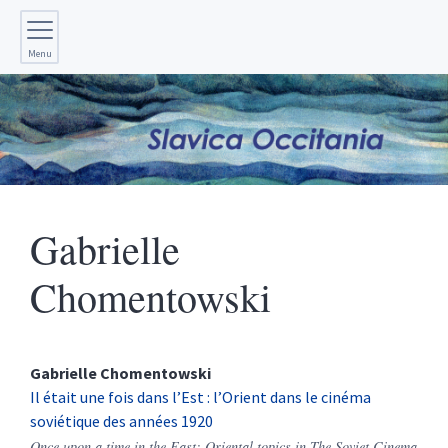
Menu
Gabrielle
Chomentowski
Gabrielle
Chomentowski
Il était une fois dans l’Est : l’Orient dans le cinéma
soviétique des années 1920
Once upon a time in the East: Oriental topics in The Soviet Cinema