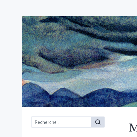
Menu principal
M