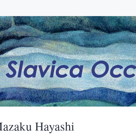
azaku
Hayashi