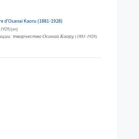
uvre d’Osanai Kaoru (1881-1928)
-1928)
ии: творчество Осанай Каору (1881-1928)