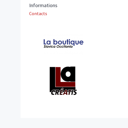
Informations
Contacts
Affiliations/partenaires