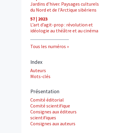
Jardins d’hiver. Paysages culturels
du Nord et de l’Arctique sibériens
57 | 2023
L’art d’agit-prop : révolution et
idéologie au théâtre et au cinéma
Tous les numéros
Index
Auteurs
Mots-clés
Présentation
Comité éditorial
Comité scientifique
Consignes aux éditeurs
scientifiques
Consignes aux auteurs