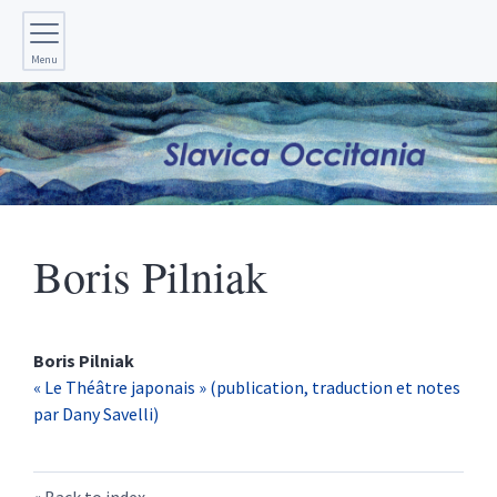
Menu
Boris
Pilniak
Boris
Pilniak
« Le Théâtre japonais » (publication, traduction et notes
par Dany Savelli)