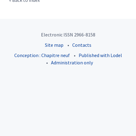
Back to index
Electronic ISSN 2966-8158
Site map
Contacts
Conception : Chapitre neuf
Published with Lodel
Administration only