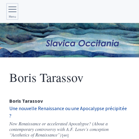
Menu
Boris
Tarassov
Boris
Tarassov
Une nouvelle Renaissance ou une Apocalypse précipitée
?
New Renaissance or accelerated Apocalypse? (About a
contemporary controversy with A.F. Losev’s conception
“Aesthetics of Renaissance”)