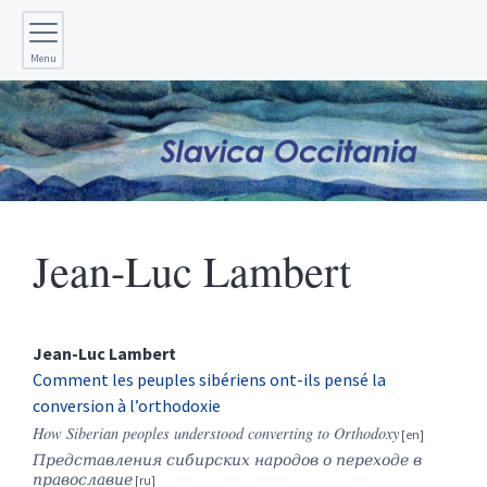
Menu
Jean-Luc
Lambert
Jean-Luc
Lambert
Comment les peuples sibériens ont-ils pensé la
conversion à l’orthodoxie
How Siberian peoples understood converting to Orthodoxy
Представления сибирских народов о переходе в
православие