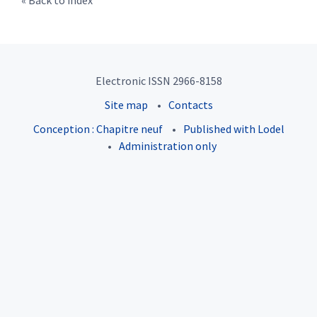
Back to index
Electronic ISSN 2966-8158
Site map
Contacts
Conception : Chapitre neuf
Published with Lodel
Administration only