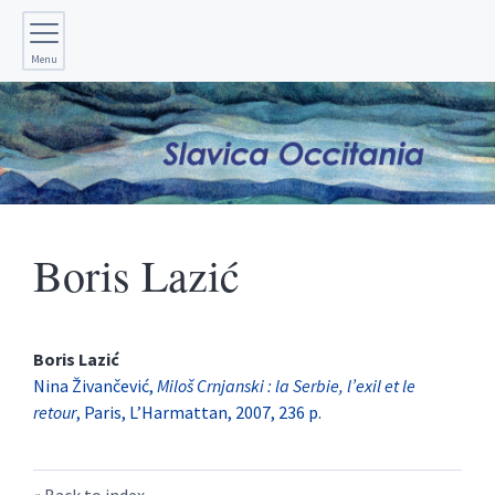
Menu
Boris
Lazić
Boris
Lazić
Nina Živančević,
Miloš Crnjanski : la Serbie, l’exil et le
retour
, Paris, L’Harmattan, 2007, 236 p.