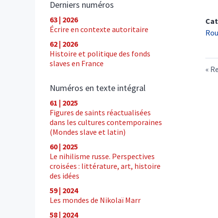
Derniers numéros
63 | 2026
Cat
Écrire en contexte autoritaire
Rou
62 | 2026
Histoire et politique des fonds
slaves en France
Re
Numéros en texte intégral
61 | 2025
Figures de saints réactualisées
dans les cultures contemporaines
(Mondes slave et latin)
60 | 2025
Le nihilisme russe. Perspectives
croisées : littérature, art, histoire
des idées
59 | 2024
Les mondes de Nikolaï Marr
58 | 2024