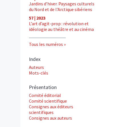
Jardins d’hiver. Paysages culturels
du Nord et de l’Arctique sibériens
57 | 2023
L’art d’agit-prop : révolution et
idéologie au théâtre et au cinéma
Tous les numéros
Index
Auteurs
Mots-clés
Présentation
Comité éditorial
Comité scientifique
Consignes aux éditeurs
scientifiques
Consignes aux auteurs