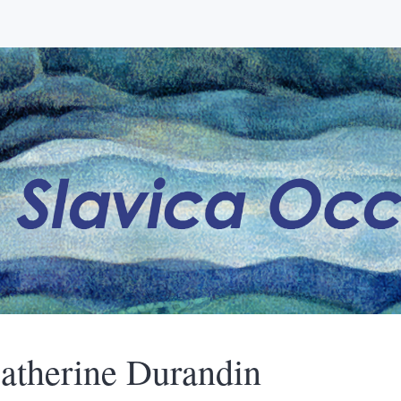
atherine
Durandin