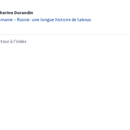
herine
Durandin
manie – Russie :
u
ne longue histoire de tabous
tour à l’index