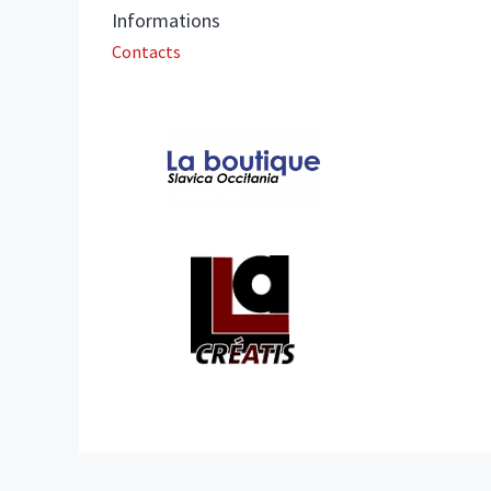
Informations
Contacts
Affiliations/partenaires