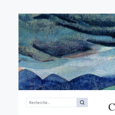
Menu principal
C