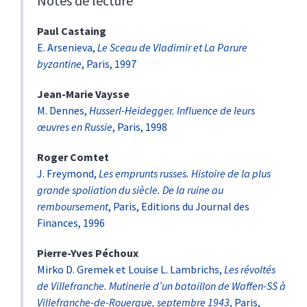
Notes de lecture
Paul
Castaing
E. Arsenieva,
Le Sceau de Vladimir et La Parure
byzantine
, Paris, 1997
Jean-Marie
Vaysse
M. Dennes,
Husserl-Heidegger. Influence de leurs
œuvres en Russie
, Paris, 1998
Roger
Comtet
J. Freymond,
Les emprunts russes. Histoire de la plus
grande spoliation du siècle. De la ruine au
remboursement
, Paris, Editions du Journal des
Finances, 1996
Pierre-Yves
Péchoux
Mirko D. Gremek et Louise L. Lambrichs,
Les révoltés
de Villefranche. Mutinerie d’un bataillon de Waffen-SS à
Villefranche-de-Rouergue, septembre 1943
, Paris,