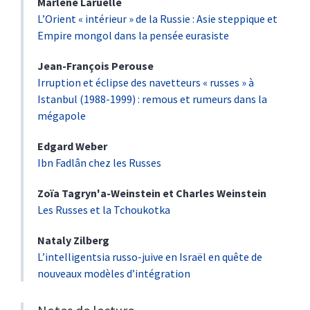
Marlène
Laruelle
L’Orient « intérieur » de la Russie : Asie steppique et
Empire mongol dans la pensée eurasiste
Jean-François
Perouse
Irruption et éclipse des navetteurs « russes » à
Istanbul (1988-1999) : remous et rumeurs dans la
mégapole
Edgard
Weber
Ibn Fadlân chez les Russes
Zoïa
Tagryn'a-Weinstein
et
Charles
Weinstein
Les Russes et la Tchoukotka
Nataly
Zilberg
L’intelligentsia russo-juive en Israël en quête de
nouveaux modèles d’intégration