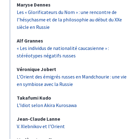
Maryse
Dennes
Les « Glorificateurs du Nom » : une rencontre de
l’hésychasme et de la philosophie au début du XXe
siècle en Russie
Alf
Grannes
« Les individus de nationalité caucasienne » :
stéréotypes négatifs russes
Véronique
Jobert
L’Orient des émigrés russes en Mandchourie : une vie
en symbiose avec la Russie
Takafumi
Kudo
L’Idiot selon Akira Kurosawa
Jean-Claude
Lanne
V. Xlebnikov et l’Orient