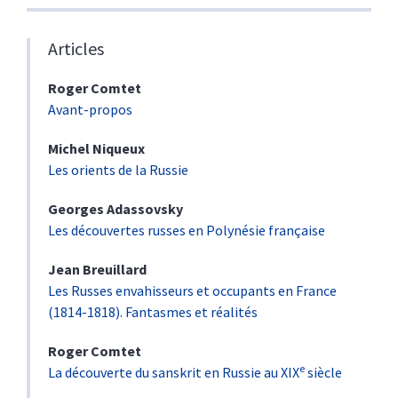
Articles
Roger
Comtet
Avant-propos
Michel
Niqueux
Les orients de la Russie
Georges
Adassovsky
Les découvertes russes en Polynésie française
Jean
Breuillard
Les Russes envahisseurs et occupants en France
(1814-1818). Fantasmes et réalités
Roger
Comtet
e
La découverte du sanskrit en Russie au XIX
siècle