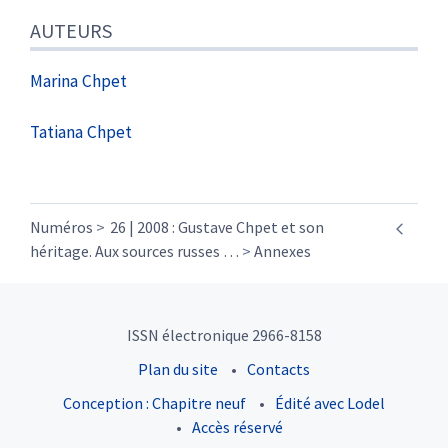
AUTEURS
Marina
Chpet
Tatiana
Chpet
Numéros
26 | 2008 : Gustave Chpet et son
héritage. Aux sources russes
…
Annexes
ISSN électronique 2966-8158
Plan du site
Contacts
Conception : Chapitre neuf
Édité avec Lodel
Accès réservé