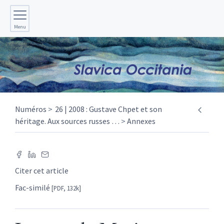
Menu
Numéros
26 | 2008 : Gustave Chpet et son
héritage. Aux sources russes
…
Annexes
Citer cet article
Fac-similé
[PDF, 132k]