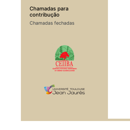
Chamadas para
contribução
Chamadas fechadas
Em colaboração com