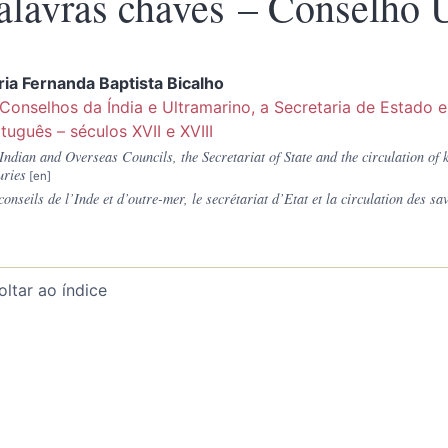
alavras chaves – Conselho 
ia Fernanda Baptista
Bicalho
Conselhos da Índia e Ultramarino, a Secretaria de Estado e
tuguês – séculos XVII e XVIII
Indian and Overseas Councils, the Secretariat of State and the circulation of
uries
conseils de l’Inde et d’outre-mer, le secrétariat d’Etat et la circulation des 
oltar ao índice