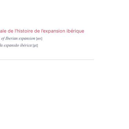
le de l’histoire de l’expansion ibérique
y of Iberian expansion
da expansão ibérica