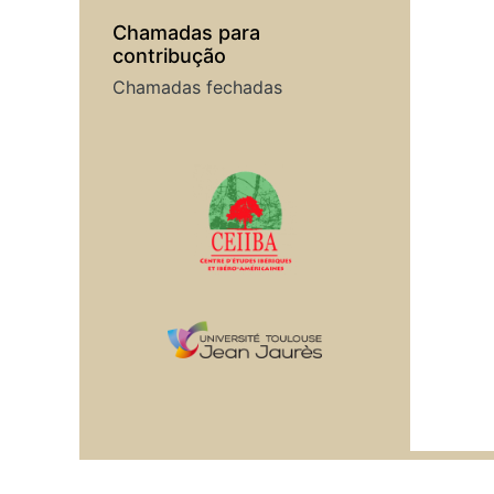
Chamadas para
contribução
Chamadas fechadas
Em colaboração com