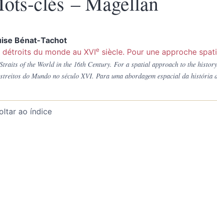
ots-clés – Magellan
uise
Bénat-Tachot
e
 détroits du monde au XVI
siècle. Pour une approche spatia
Straits of the World in the 16th Century. For a spatial approach to the histor
streitos do Mundo no século XVI. Para uma abordagem espacial da história 
oltar ao índice