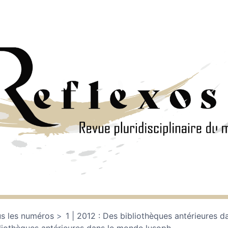
s les numéros
1 | 2012 : Des bibliothèques antérieures 
liothèques antérieures dans le monde lusoph
…