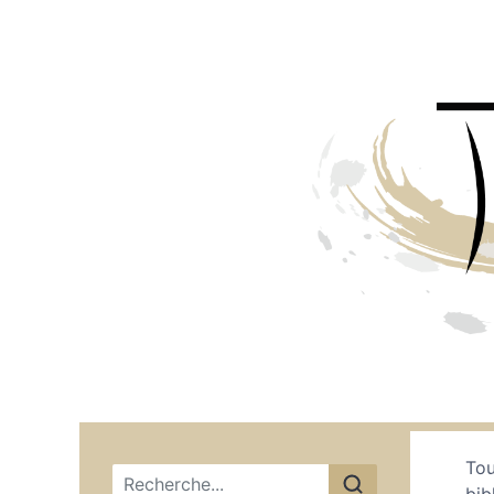
Tou
Menu principal
bib