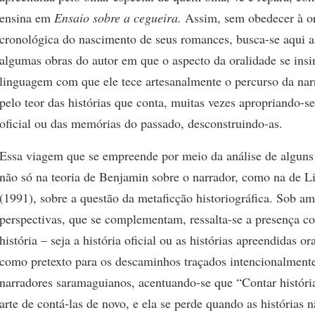
ensina em
Ensaio sobre a cegueira.
Assim, sem obedecer à 
cronológica do nascimento de seus romances, busca-se aqui a 
algumas obras do autor em que o aspecto da oralidade se insin
linguagem com que ele tece artesanalmente o percurso da nar
pelo teor das histórias que conta, muitas vezes apropriando-se
oficial ou das memórias do passado, desconstruindo-as.
Essa viagem que se empreende por meio da análise de alguns 
não só na teoria de Benjamin sobre o narrador, como na de 
(1991), sobre a questão da metaficção historiográfica. Sob am
perspectivas, que se complementam, ressalta-se a presença co
história – seja a história oficial ou as histórias apreendidas o
como pretexto para os descaminhos traçados intencionalment
narradores saramaguianos, acentuando-se que “Contar históri
arte de contá-las de novo, e ela se perde quando as histórias 