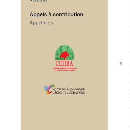
Appels à contribution
Appel clos
Affiliations/partenaires