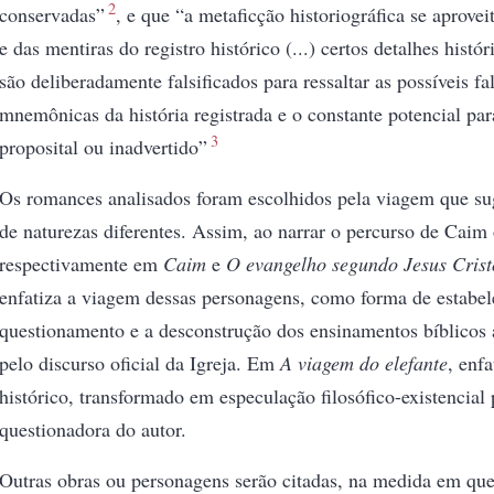
2
conservadas”
, e que “a metaficção historiográfica se aprovei
e das mentiras do registro histórico (...) certos detalhes histó
são deliberadamente falsificados para ressaltar as possíveis fa
mnemônicas da história registrada e o constante potencial par
3
proposital ou inadvertido”
Os romances analisados foram escolhidos pela viagem que s
de naturezas diferentes. Assim, ao narrar o percurso de Caim 
respectivamente em
Caim
e
O evangelho segundo Jesus Crist
enfatiza a viagem dessas personagens, como forma de estabel
questionamento e a desconstrução dos ensinamentos bíblicos 
pelo discurso oficial da Igreja. Em
A viagem do elefante
, enf
histórico, transformado em especulação filosófico-existencial
questionadora do autor.
Outras obras ou personagens serão citadas, na medida em que