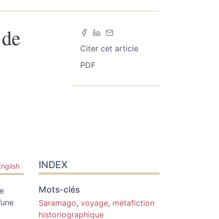
 de
Citer cet article
PDF
INDEX
English
Mots-clés
de
’une
Saramago
,
voyage
,
métafiction
historiographique