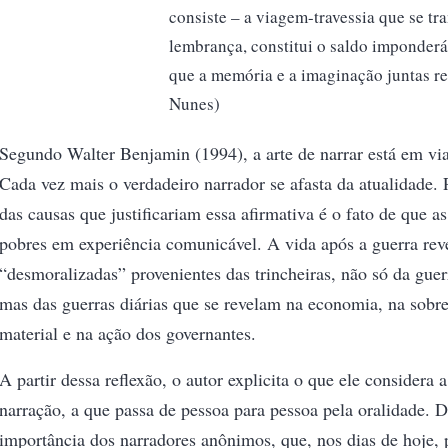
consiste – a viagem-travessia que se tr
lembrança, constitui o saldo imponderá
que a memória e a imaginação juntas r
Nunes)
Segundo Walter Benjamin (1994), a arte de narrar está em via
Cada vez mais o verdadeiro narrador se afasta da atualidade. 
das causas que justificariam essa afirmativa é o fato de que a
pobres em experiência comunicável. A vida após a guerra reve
“desmoralizadas” provenientes das trincheiras, não só da guer
mas das guerras diárias que se revelam na economia, na sobr
material e na ação dos governantes.
A partir dessa reflexão, o autor explicita o que ele considera 
narração, a que passa de pessoa para pessoa pela oralidade. D
importância dos narradores anônimos, que, nos dias de hoje,