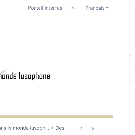
Portail Interfas
Français
dans le monde lusoph
…
Des