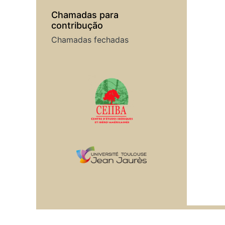
Chamadas para
contribução
Chamadas fechadas
Em colaboração com