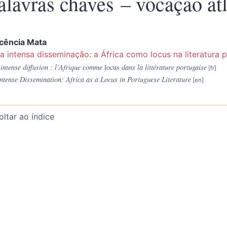
alavras chaves – vocação atl
ocência
Mata
 intensa disseminação: a África como locus na literatura 
intense diffusion : l’Afrique comme
locus
dans la littérature portugaise
ntense Dissemination: Africa as a Locus in Portuguese Literature
oltar ao índice