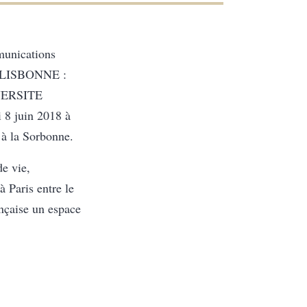
munications
IS-LISBONNE :
VERSITE
 8 juin 2018 à
 à la Sorbonne.
e vie,
 à Paris entre le
ançaise un espace