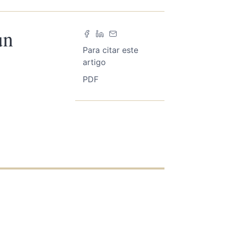
un
Para citar este
artigo
PDF