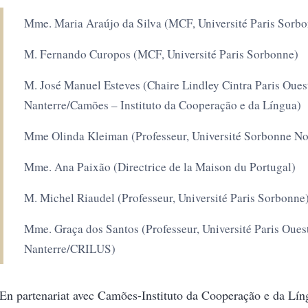
Mme. Maria Araújo da Silva (MCF, Université Paris Sorb
M. Fernando Curopos (MCF, Université Paris Sorbonne)
M. José Manuel Esteves (Chaire Lindley Cintra Paris Oues
Nanterre/Camões – Instituto da Cooperação e da Língua)
Mme Olinda Kleiman (Professeur, Université Sorbonne No
Mme. Ana Paixão (Directrice de la Maison du Portugal)
M. Michel Riaudel (Professeur, Université Paris Sorbonne
Mme. Graça dos Santos (Professeur, Université Paris Oues
Nanterre/CRILUS)
En partenariat avec Camões-Instituto da Cooperação e da Lín