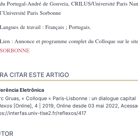
du Portugal-André de Gouveia, CRILUS/Université Paris Nant
l’Université Paris Sorbonne
Langues de travail : Français ; Portugais.
Lien : Annonce et programme complet du Colloque sur le sit
SORBONNE
RA CITAR ESTE ARTIGO
erência Eletrônica
rc
Gruas
, « Colloque « Paris-Lisbonne : un dialogue capital
lexos
[Online], 4 | 2019, Online desde 03 mai 2022, Acess
ps://interfas.univ-tlse2.fr/reflexos/417
UTOR