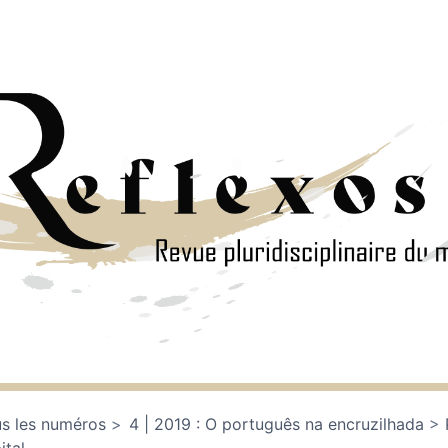
s les numéros
4 | 2019 : O português na encruzilhada
ital