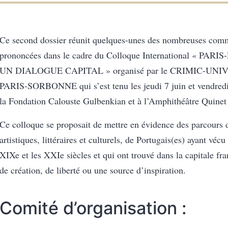
Ce second dossier réunit quelques-unes des nombreuses com
prononcées dans le cadre du Colloque International « PAR
UN DIALOGUE CAPITAL » organisé par le CRIMIC-UNI
PARIS-SORBONNE qui s’est tenu les jeudi 7 juin et vendredi
la Fondation Calouste Gulbenkian et à l’Amphithéâtre Quinet
Ce colloque se proposait de mettre en évidence des parcours d
artistiques, littéraires et culturels, de Portugais(es) ayant vécu
XIXe et les XXIe siècles et qui ont trouvé dans la capitale fr
de création, de liberté ou une source d’inspiration.
Comité d’organisation :