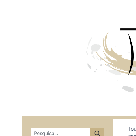
Tou
Menu principal
cap