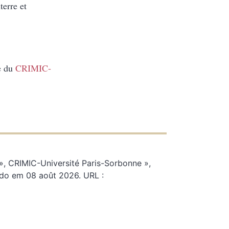
erre et
e du
CRIMIC-
 », CRIMIC-Université Paris-Sorbonne »,
ado em 08 août 2026. URL :