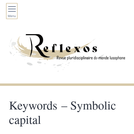
Menu
Keywords – Symbolic
capital