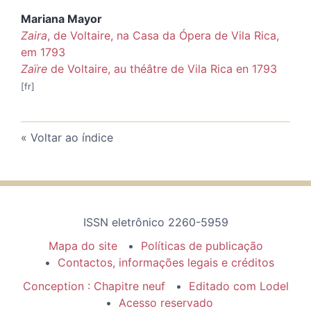
Mariana
Mayor
Za
ira
, de Voltaire, na
Casa da Ó
pera de Vila Rica,
em 1793
Zaïre
de Voltaire, au théâtre de Vila Rica en 1793
Voltar ao índice
ISSN eletrônico 2260-5959
Mapa do site
Políticas de publicação
Contactos, informações legais e créditos
Conception : Chapitre neuf
Editado com Lodel
Acesso reservado