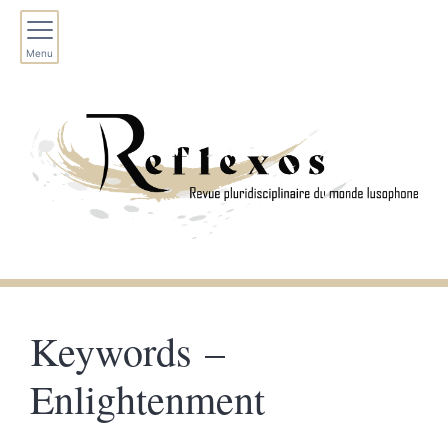
Menu
Keywords –
Enlightenment